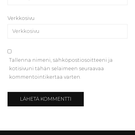
Verkkosivu
Tallenna nimeni, sähköpostiosoitteeni ja
kotisivuni tähän selaimeen seuraavaa
kommentointikertaa varten.