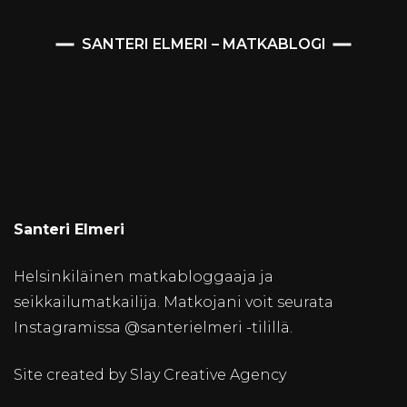
SANTERI ELMERI – MATKABLOGI
Santeri Elmeri
Helsinkiläinen matkabloggaaja ja
seikkailumatkailija. Matkojani voit seurata
Instagramissa @santerielmeri -tilillä.
Site created by Slay Creative Agency