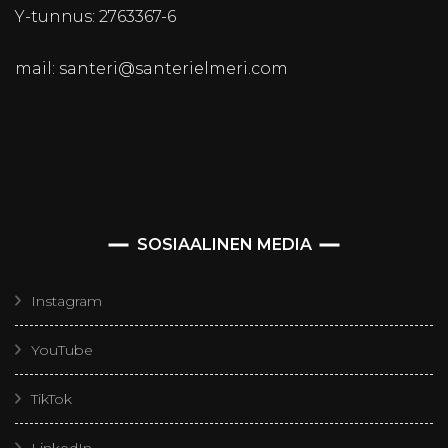
Y-tunnus: 2763367-6
mail: santeri@santerielmeri.com
SOSIAALINEN MEDIA
Instagram
YouTube
TikTok
LinkedIn