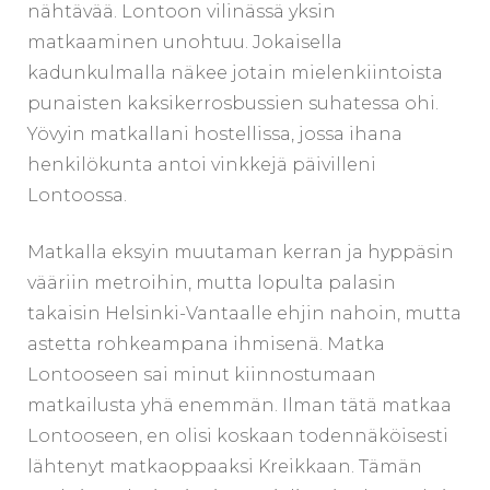
nähtävää. Lontoon vilinässä yksin
matkaaminen unohtuu. Jokaisella
kadunkulmalla näkee jotain mielenkiintoista
punaisten kaksikerrosbussien suhatessa ohi.
Yövyin matkallani hostellissa, jossa ihana
henkilökunta antoi vinkkejä päivilleni
Lontoossa.
Matkalla eksyin muutaman kerran ja hyppäsin
vääriin metroihin, mutta lopulta palasin
takaisin Helsinki-Vantaalle ehjin nahoin, mutta
astetta rohkeampana ihmisenä. Matka
Lontooseen sai minut kiinnostumaan
matkailusta yhä enemmän. Ilman tätä matkaa
Lontooseen, en olisi koskaan todennäköisesti
lähtenyt matkaoppaaksi Kreikkaan. Tämän