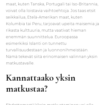
maat, kuten Tanska, Portugali tai Iso-Britannia,
voivat olla loistavia vaihtoehtoja. Jos taas etsit
seikkailua, Etelä-Amerikan maat, kuten
Kolumbia tai Peru, tarjoavat upeita maisemia ja
rikasta kulttuuria, mutta vaativat hieman
enemmän suunnittelua. Euroopassa
esimerkiksi Islanti on tunnettu
turvallisuudestaan ja luonnonihmeistään.
Nämä tekevät siitä erinomaisen valinnan yksin
matkustavalle.
Kannattaako yksin
matkustaa?