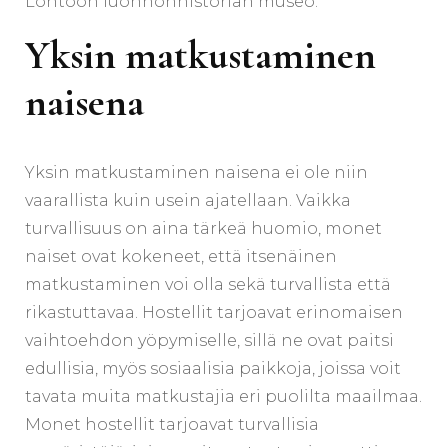
Lontoon luonnonhistorian museo.
Yksin matkustaminen
naisena
Yksin matkustaminen naisena ei ole niin
vaarallista kuin usein ajatellaan. Vaikka
turvallisuus on aina tärkeä huomio, monet
naiset ovat kokeneet, että itsenäinen
matkustaminen voi olla sekä turvallista että
rikastuttavaa. Hostellit tarjoavat erinomaisen
vaihtoehdon yöpymiselle, sillä ne ovat paitsi
edullisia, myös sosiaalisia paikkoja, joissa voit
tavata muita matkustajia eri puolilta maailmaa.
Monet hostellit tarjoavat turvallisia