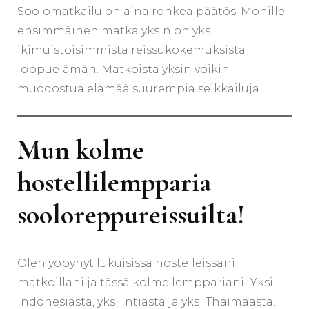
Soolomatkailu on aina rohkea päätös. Monille
ensimmäinen matka yksin on yksi
ikimuistoisimmista reissukokemuksista
loppuelämän. Matkoista yksin voikin
muodostua elämää suurempia seikkailuja.
Mun kolme
hostellilempparia
sooloreppureissuilta!
Olen yöpynyt lukuisissa hostelleissani
matkoillani ja tässä kolme lemppariani! Yksi
Indonesiasta, yksi Intiasta ja yksi Thaimaasta.