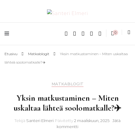
matkablogi reppureissau
Santeri Elmeri
0
Etusivu
Matkablogit
Yksin matkustaminen – Miten uskaltaa
lähteä soolomatkalle?✈️
MATKABLOGIT
Yksin matkustaminen – Miten
uskaltaa lähteä soolomatkalle?✈️
Tekijä
Santeri Elmeri
Päivitetty
2 maaliskuun, 2025
Jätä
artikkeliin
kommentti
Yksin