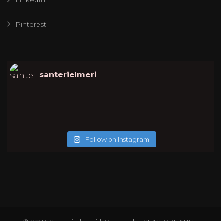
Pinterest
santerielmeri
Follow on Instagram