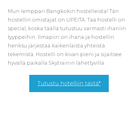
Mun lemppari Bangkokin hostelleista! Tän
hostellin omistajat on UPEITA. Tää hostelli on
special, koska täällä tutustuu varmasti ihaniin
tyyppeihin. Ilmapiiri on ihana ja hostellin
henksu järjestää kaikenlaista yhteistä
tekemistä. Hostelli on kivan pieni ja sijaitsee
hyvällä paikalla Skytrainin lähettyvillä.
Tutustu hotelliin tästä*