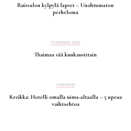
Ruissalon kylpylä lapset – Unohtumaton
perheloma
THAIMAA SÄÄ
Thaimaa sää kuukausittain
KREIKKA
Kreikka: Hotelli omalla uima-altaalla – 5 upeaa
vaihtoehtoa