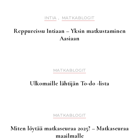
INTIA
,
MATKABLOGIT
Reppureissu Intiaan – Yksin matkustaminen
Aasiaan
MATKABLOGIT
Ulkomaille lähtijän To-do -lista
MATKABLOGIT
Miten löytää matkaseuraa 2025? – Matkaseuraa
maailmalle