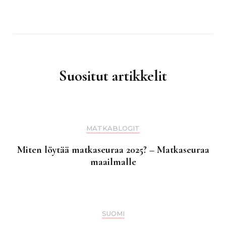
Suositut artikkelit
MATKABLOGIT
Miten löytää matkaseuraa 2025? – Matkaseuraa
maailmalle
SUOMI