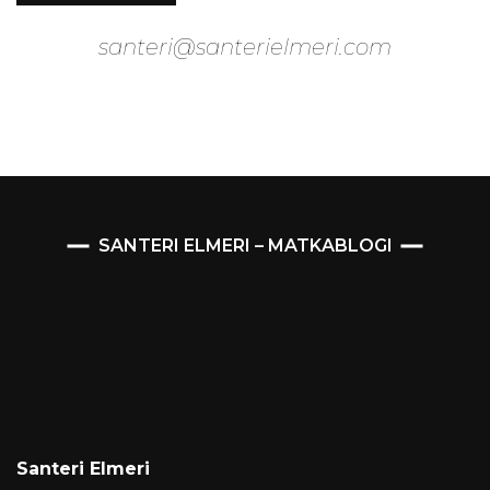
santeri@santerielmeri.com
SANTERI ELMERI – MATKABLOGI
Santeri Elmeri