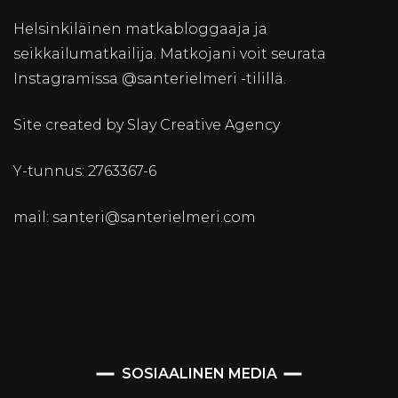
Helsinkiläinen matkabloggaaja ja
seikkailumatkailija. Matkojani voit seurata
Instagramissa @santerielmeri -tilillä.
Site created by Slay Creative Agency
Y-tunnus: 2763367-6
mail: santeri@santerielmeri.com
SOSIAALINEN MEDIA