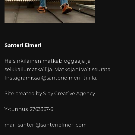
Santeri Elmeri
Helsinkiläinen matkabloggaaja ja
seikkailumatkailija. Matkojani voit seurata
Instagramissa @santerielmeri -tilillä.
Site created by Slay Creative Agency
Y-tunnus: 2763367-6
mail: santeri@santerielmeri.com