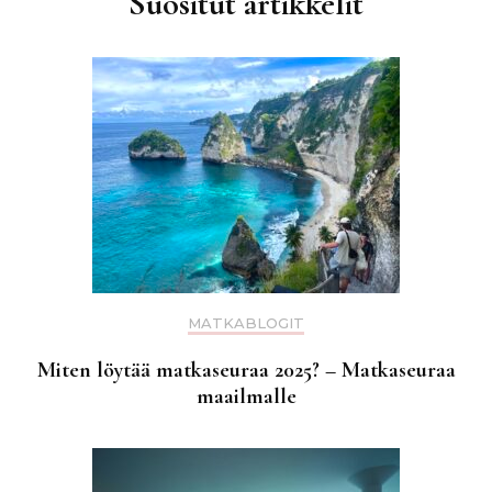
Suositut artikkelit
MATKABLOGIT
Miten löytää matkaseuraa 2025? – Matkaseuraa
maailmalle