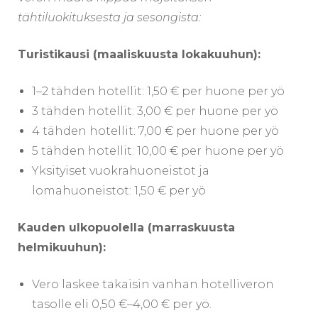
tähtiluokituksesta ja sesongista:
Turistikausi (maaliskuusta lokakuuhun):
1–2 tähden hotellit: 1,50 € per huone per yö
3 tähden hotellit: 3,00 € per huone per yö
4 tähden hotellit: 7,00 € per huone per yö
5 tähden hotellit: 10,00 € per huone per yö
Yksityiset vuokrahuoneistot ja
lomahuoneistot: 1,50 € per yö
Kauden ulkopuolella (marraskuusta
helmikuuhun):
Vero laskee takaisin vanhan hotelliveron
tasolle eli 0,50 €–4,00 € per yö.