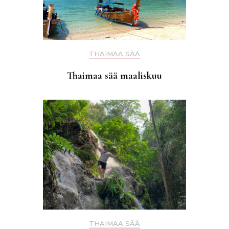
THAIMAA SÄÄ
Thaimaa sää maaliskuu
THAIMAA SÄÄ