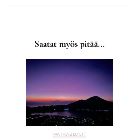
Artikkelien
selaus
Saatat myös pitää...
MATKABLOGIT