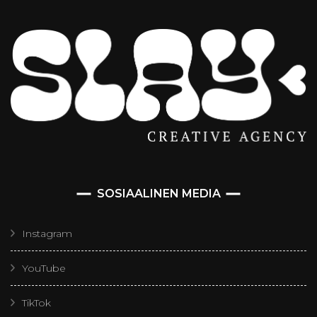
SOSIAALINEN MEDIA
Instagram
YouTube
TikTok