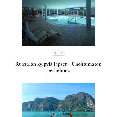
SUOMI
Ruissalon kylpylä lapset – Unohtumaton
perheloma