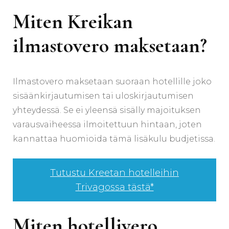
Miten Kreikan
ilmastovero maksetaan?
Ilmastovero maksetaan suoraan hotellille joko
sisäänkirjautumisen tai uloskirjautumisen
yhteydessä. Se ei yleensä sisälly majoituksen
varausvaiheessa ilmoitettuun hintaan, joten
kannattaa huomioida tämä lisäkulu budjetissa.
Tutustu Kreetan hotelleihin
Trivagossa tästä*
Miten hotellivero