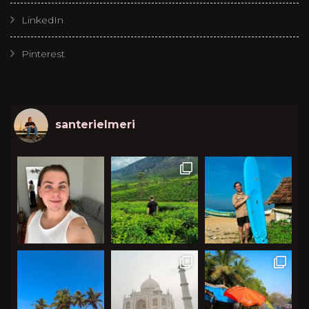
LinkedIn
Pinterest
santerielmeri