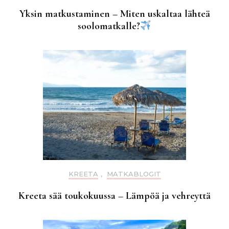
Yksin matkustaminen – Miten uskaltaa lähteä
soolomatkalle?
KREETA
,
MATKABLOGIT
Kreeta sää toukokuussa – Lämpöä ja vehreyttä