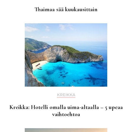
Thaimaa sää kuukausittain
KREIKKA
Kreikka: Hotelli omalla uima-altaalla – 5 upeaa
vaihtoehtoa