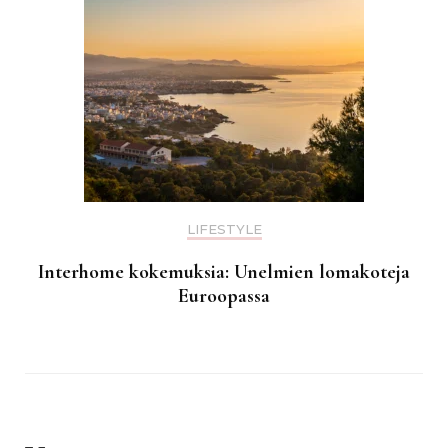
LIFESTYLE
Interhome kokemuksia: Unelmien lomakoteja
Euroopassa