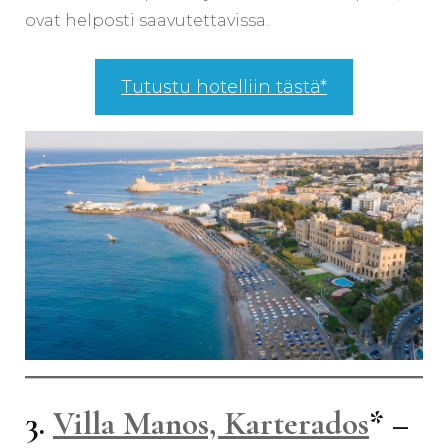
ovat helposti saavutettavissa.
Tutustu hotelliin tästä*
3.
Villa Manos, Karterados
* –