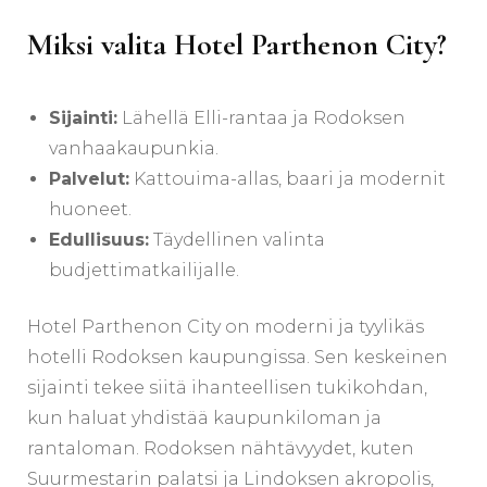
Miksi valita Hotel Parthenon City?
Sijainti:
Lähellä Elli-rantaa ja Rodoksen
vanhaakaupunkia.
Palvelut:
Kattouima-allas, baari ja modernit
huoneet.
Edullisuus:
Täydellinen valinta
budjettimatkailijalle.
Hotel Parthenon City on moderni ja tyylikäs
hotelli Rodoksen kaupungissa. Sen keskeinen
sijainti tekee siitä ihanteellisen tukikohdan,
kun haluat yhdistää kaupunkiloman ja
rantaloman. Rodoksen nähtävyydet, kuten
Suurmestarin palatsi ja Lindoksen akropolis,