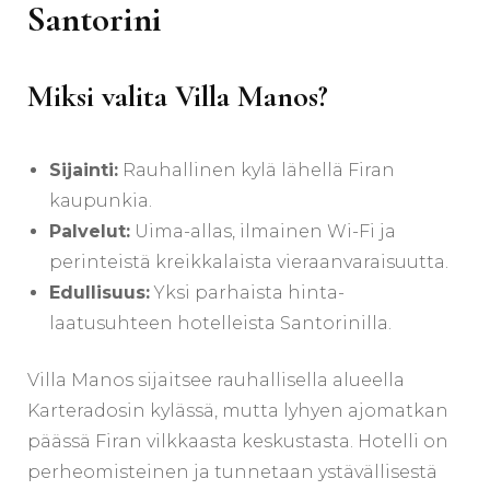
Santorini
Miksi valita Villa Manos?
Sijainti:
Rauhallinen kylä lähellä Firan
kaupunkia.
Palvelut:
Uima-allas, ilmainen Wi-Fi ja
perinteistä kreikkalaista vieraanvaraisuutta.
Edullisuus:
Yksi parhaista hinta-
laatusuhteen hotelleista Santorinilla.
Villa Manos sijaitsee rauhallisella alueella
Karteradosin kylässä, mutta lyhyen ajomatkan
päässä Firan vilkkaasta keskustasta. Hotelli on
perheomisteinen ja tunnetaan ystävällisestä