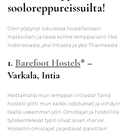
sooloreppureissuilta!
Olen yöpynyt lukuisissa hostelleissani
matkoillani ja tässä kolme lemppariani! Yksi
Indonesiasta, yksi Intiasta ja yksi Thaimaasta.
1.
Barefoot Hostels
* –
Varkala, Intia
Heittämällä mun lemppari Intiasta! Tämä
hostelli ylitti mun kaikki odotukset ja viihdyin
täällä useamman yön. Omistajat ja hostellilla
työskentelevät typit olivat aivan ihania!
Hostellin omistajat järjestävät päivittäin