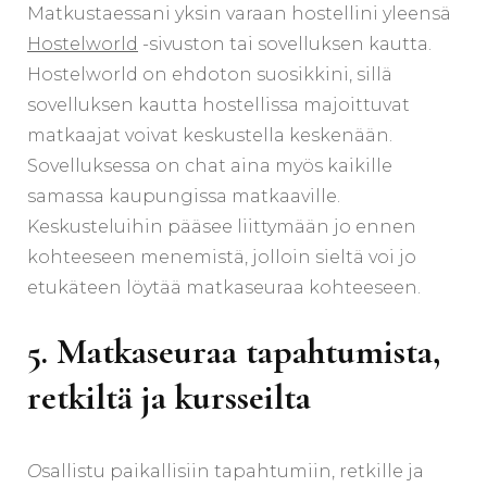
Matkustaessani yksin varaan hostellini yleensä
Hostelworld
-sivuston tai sovelluksen kautta.
Hostelworld on ehdoton suosikkini, sillä
sovelluksen kautta hostellissa majoittuvat
matkaajat voivat keskustella keskenään.
Sovelluksessa on chat aina myös kaikille
samassa kaupungissa matkaaville.
Keskusteluihin pääsee liittymään jo ennen
kohteeseen menemistä, jolloin sieltä voi jo
etukäteen löytää matkaseuraa kohteeseen.
5.
Matkaseuraa
tapahtumista,
retkiltä ja kursseilta
O
sallistu paikallisiin tapahtumiin, retkille ja