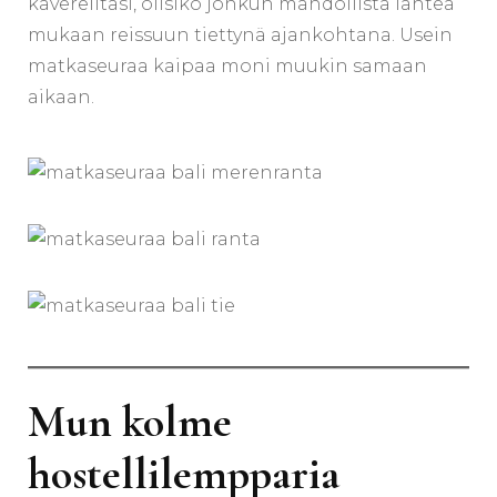
kavereiltasi, olisiko jonkun mahdollista lähteä
mukaan reissuun tiettynä ajankohtana. Usein
matkaseuraa kaipaa moni muukin samaan
aikaan.
Mun kolme
hostellilempparia