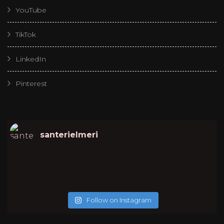
YouTube
TikTok
LinkedIn
Pinterest
santerielmeri
Follow on Instagram