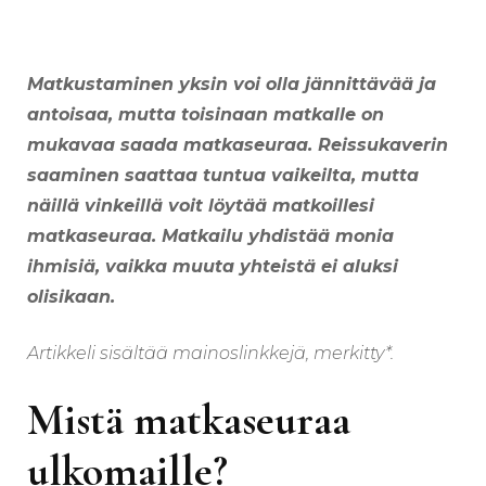
löytää
matkaseuraa
2025?
–
Matkustaminen yksin voi olla jännittävää ja
Matkaseuraa
antoisaa, mutta toisinaan matkalle on
maailmalle
mukavaa saada matkaseuraa. Reissukaverin
saaminen saattaa tuntua vaikeilta, mutta
näillä vinkeillä voit löytää matkoillesi
matkaseuraa. Matkailu yhdistää monia
ihmisiä, vaikka muuta yhteistä ei aluksi
olisikaan.
Artikkeli sisältää mainoslinkkejä, merkitty*.
Mistä matkaseuraa
ulkomaille?