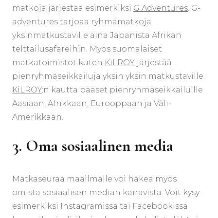
matkoja järjestää esimerkiksi
G Adventures
. G-
adventures tarjoaa ryhmämatkoja
yksinmatkustaville aina Japanista Afrikan
telttailusafareihin. Myös suomalaiset
matkatoimistot kuten
KiLROY
järjestää
pienryhmäseikkailuja yksin yksin matkustaville.
KiLROY
:n kautta pääset pienryhmäseikkailuille
Aasiaan, Afrikkaan, Eurooppaan ja Väli-
Amerikkaan.
3. Oma sosiaalinen media
Matkaseuraa maailmalle voi hakea myös
omista sosiaalisen median kanavista. Voit kysy
esimerkiksi Instagramissa tai Facebookissa