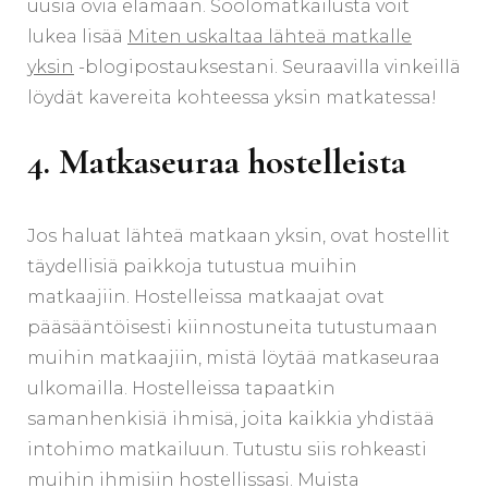
uusia ovia elämään. Soolomatkailusta voit
lukea lisää
Miten uskaltaa lähteä matkalle
yksin
-blogipostauksestani. Seuraavilla vinkeillä
löydät kavereita kohteessa yksin matkatessa!
4. Matkaseuraa hostell
eista
Jos haluat lähteä matkaan yksin, ovat hostellit
täydellisiä paikkoja tutustua muihin
matkaajiin. Hostelleissa matkaajat ovat
pääsääntöisesti kiinnostuneita tutustumaan
muihin matkaajiin, mistä löytää matkaseuraa
ulkomailla. Hostelleissa tapaatkin
samanhenkisiä ihmisä, joita kaikkia yhdistää
intohimo matkailuun. Tutustu siis rohkeasti
muihin ihmisiin hostellissasi. Muista