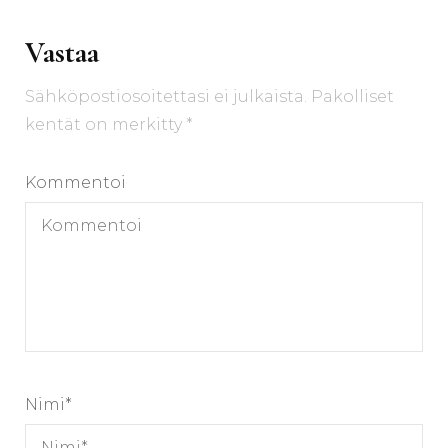
Vastaa
Sähköpostiosoitettasi ei julkaista.
Pakolliset
kentät on merkitty
*
Kommentoi
Nimi
*