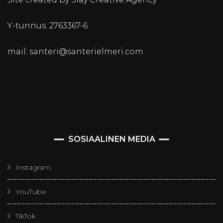
Y-tunnus: 2763367-6
mail: santeri@santerielmeri.com
SOSIAALINEN MEDIA
Instagram
YouTube
TikTok