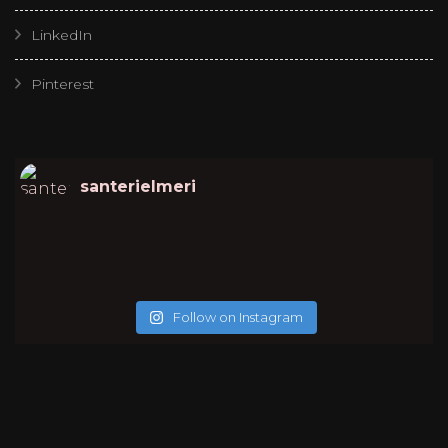
LinkedIn
Pinterest
santerielmeri
Follow on Instagram