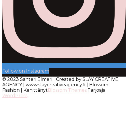
Follow on Instagram
© 2023 Santeri Elmeri | Created by SLAY CREATIVE
AGENCY | www.slaycreativeagency.fi |
Blossom
Fashion | Kehittänyt
Blossom Themes
.Tarjoaja
WordPress
.