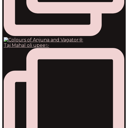
Taj Mahal oli upee✨