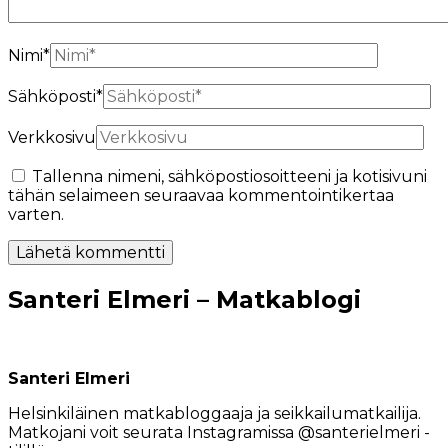
Nimi
*
Sähköposti
*
Verkkosivu
Tallenna nimeni, sähköpostiosoitteeni ja kotisivuni
tähän selaimeen seuraavaa kommentointikertaa
varten.
Santeri Elmeri – Matkablogi
Santeri Elmeri
Helsinkiläinen matkabloggaaja ja seikkailumatkailija.
Matkojani voit seurata Instagramissa @santerielmeri -