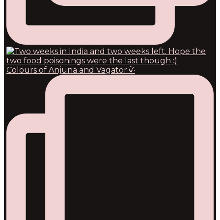
Colours of Anjuna and Vagator🌞