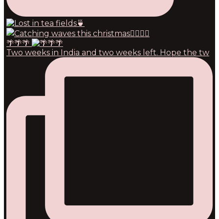
🌴🌴🌴
Two weeks in India and two weeks left. Hope the tw