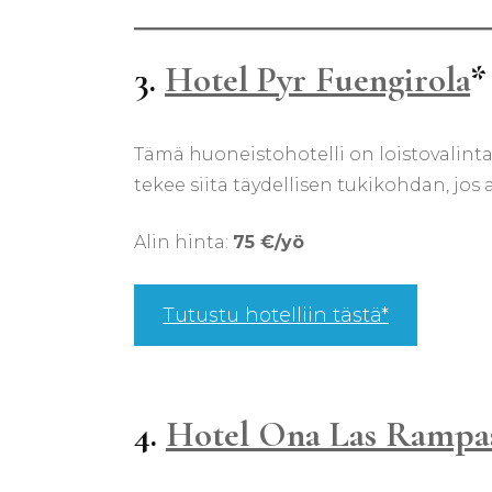
3.
Hotel Pyr Fuengirola
*
Tämä huoneistohotelli on loistovalinta
tekee siitä täydellisen tukikohdan, jos
Alin hinta:
75 €/yö
Tutustu hotelliin tästä*
4.
Hotel Ona Las Rampa