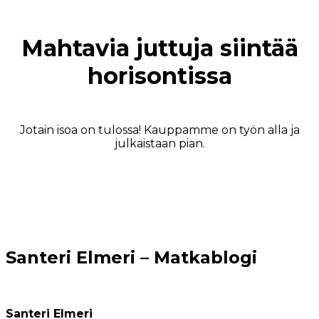
Mahtavia juttuja siintää
horisontissa
Jotain isoa on tulossa! Kauppamme on työn alla ja
julkaistaan pian.
Santeri Elmeri – Matkablogi
Santeri Elmeri