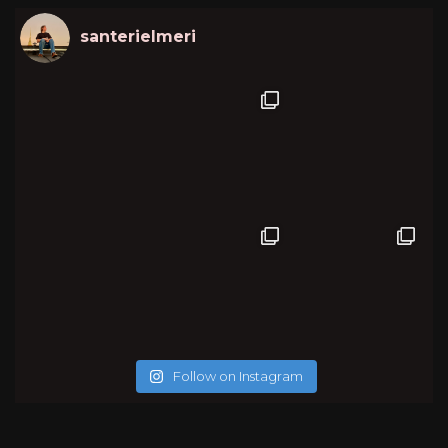
santerielmeri
Follow on Instagram