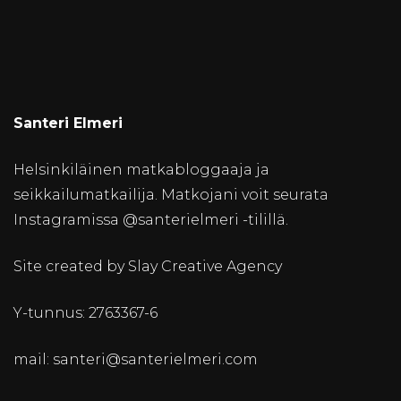
Santeri Elmeri
Helsinkiläinen matkabloggaaja ja
seikkailumatkailija. Matkojani voit seurata
Instagramissa @santerielmeri -tilillä.
Site created by Slay Creative Agency
Y-tunnus: 2763367-6
mail: santeri@santerielmeri.com