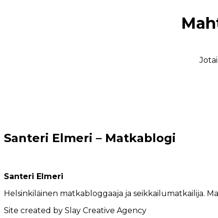
Maht
Jota
Santeri Elmeri – Matkablogi
Santeri Elmeri
Helsinkiläinen matkabloggaaja ja seikkailumatkailija. Mat
Site created by Slay Creative Agency