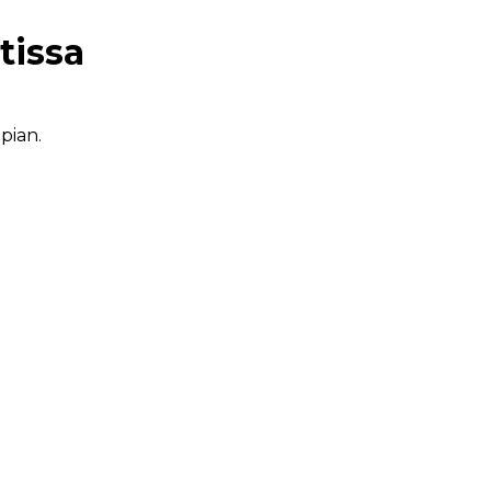
tissa
pian.