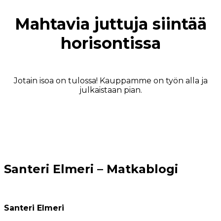
Mahtavia juttuja siintää
horisontissa
Jotain isoa on tulossa! Kauppamme on työn alla ja
julkaistaan pian.
Santeri Elmeri – Matkablogi
Santeri Elmeri