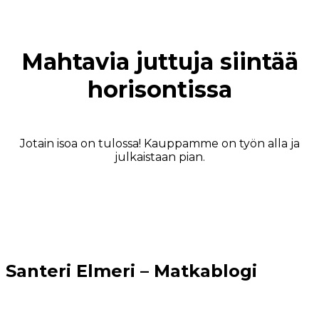
Mahtavia juttuja siintää
horisontissa
Jotain isoa on tulossa! Kauppamme on työn alla ja
julkaistaan pian.
Santeri Elmeri – Matkablogi