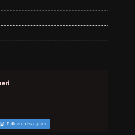
eri
Follow on Instagram