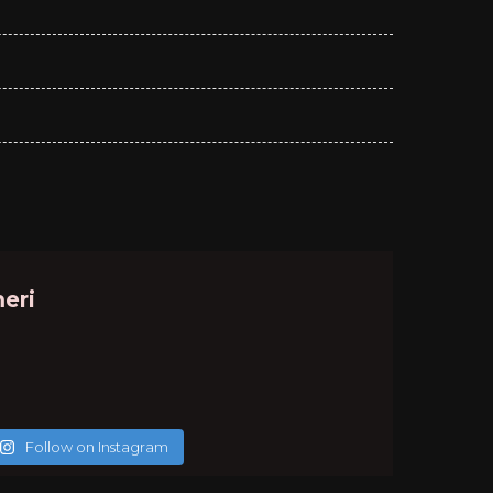
eri
Follow on Instagram